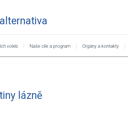
lternativa
ích voleb
Naše cíle a program
Orgány a kontakty
tiny lázně