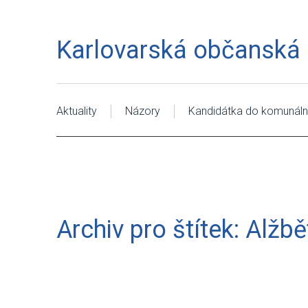
Karlovarská občanská a
Aktuality
Názory
Kandidátka do komunáln
Archiv pro štítek: Alžbě