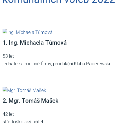
1. Ing. Michaela Tůmová
53 let
jednatelka rodinné firmy, produkční Klubu Paderewski
2. Mgr. Tomáš Mašek
42 let
středoškolský učitel