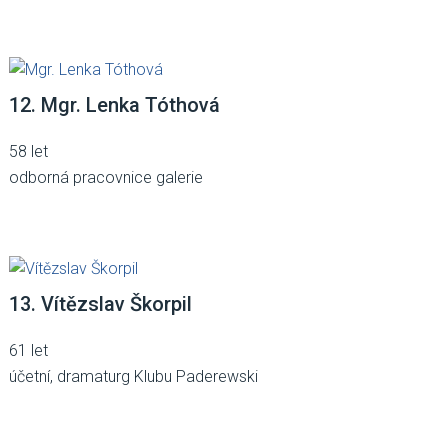
12. Mgr. Lenka Tóthová
58 let
odborná pracovnice galerie
13. Vítězslav Škorpil
61 let
účetní, dramaturg Klubu Paderewski