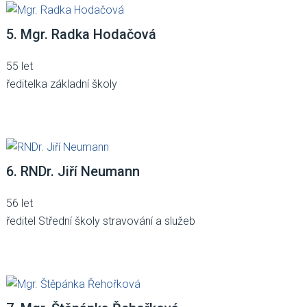
5. Mgr. Radka Hodačová
55 let
ředitelka základní školy
6. RNDr. Jiří Neumann
56 let
ředitel Střední školy stravování a služeb