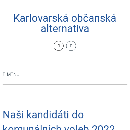
Karlovarská občanská
alternativa
MENU
Naši kandidáti do
komunálních voleb 2022