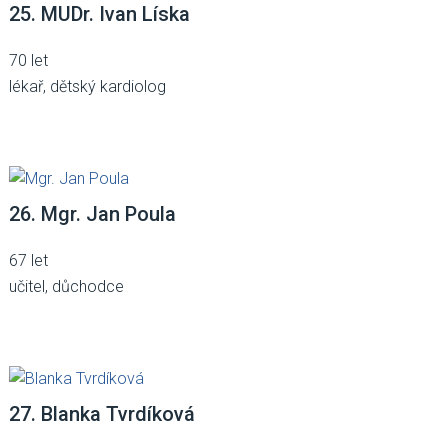
25. MUDr. Ivan Líska
70 let
lékař, dětský kardiolog
26. Mgr. Jan Poula
67 let
učitel, důchodce
27. Blanka Tvrdíková