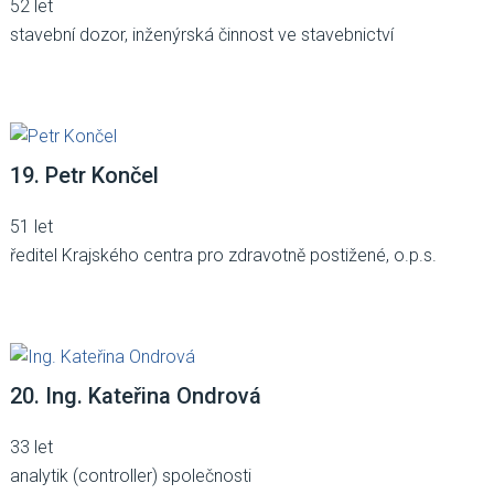
52 let
stavební dozor, inženýrská činnost ve stavebnictví
19. Petr Končel
51 let
ředitel Krajského centra pro zdravotně postižené, o.p.s.
20. Ing. Kateřina Ondrová
33 let
analytik (controller) společnosti