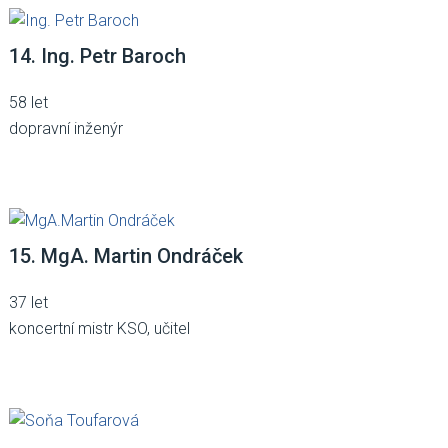
14. Ing. Petr Baroch
58 let
dopravní inženýr
15. MgA. Martin Ondráček
37 let
koncertní mistr KSO, učitel