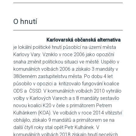
O hnutí
Karlovarská občanská alternativa
je lokální politické hnutí působící na území města
Karlovy Vary. Vzniklo v roce 2006 jako opoziční
snaha změnit politickou situaci ve městě. Uspělo v
komunálních volbách 2006 a získalo 3 mandáty v
38členném zastupitelstvu města. Po dobu 4 let
působilo v opozici a kritizovalo fungování koalice
ODS a ČSSD. V komunálních volbách 2010 vyhrálo
volby v Karlových Varech a s 8 mandáty sestavilo
novou koalici K20 v čele s primátorem Petrem
Kulhánkem (KOA). Ve volbách v roce 2014 vítězství
obhájilo, získalo 9 mandátů a primátorem se na
další čtyři roky stal opět Petr Kulhánek. V
komunálních volbách 2018 získalo hnutí necelých