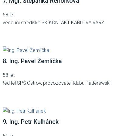
7. Mgr. Štěpánka Řehořková
58 let
vedoucí střediska SK KONTAKT KARLOVY VARY
8. Ing. Pavel Žemlička
58 let
ředitel SPŠ Ostrov, provozovatel Klubu Paderewski
9. Ing. Petr Kulhánek
51 let