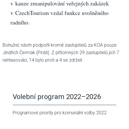
v kauze zmanipulování veřejných zakázek
v CzechTourism vzdal funkce uvolněného
radního.
Bohužel, návrh podpořil kromě zastupitelů za KOA pouze
Jindřich Čermák (Piráti). Z přítomných 29 zastupitelů jich 7
nehlasovalo, 14 bylo proti a 4 se zdrželi.
Volební program 2022–2026
Programové priority pro komunální volby 2022