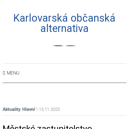
Karlovarská občanská
alternativa
MENU
Aktuality
,
Hlavní
13.11.2023
Městské zastupitelstvo