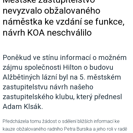
nevyzvalo obžalovaného
náměstka ke vzdání se funkce,
návrh KOA neschválilo
Poněkud ve stínu informací o možném
zájmu společnosti Hilton o budovu
Alžbětiných lázní byl na 5. městském
zastupitelstvu návrh našeho
zastupitelského klubu, který přednesl
Adam Klsák.
Předcházela tomu žádost o sdělení bližších informací ke
kauze obžalovaného radního Petra Bursíka a jeho roli v radě