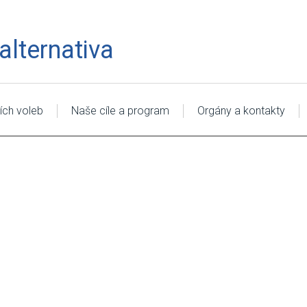
lternativa
ích voleb
Naše cíle a program
Orgány a kontakty