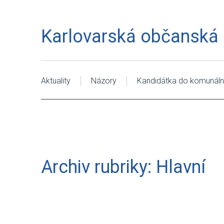
Karlovarská občanská a
Aktuality
Názory
Kandidátka do komunáln
Archiv rubriky: Hlavní